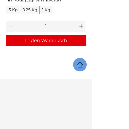
inkl. MwSt.
|
zzgl. Versandkosten
5 Kg
0.25 Kg
1 Kg
In den Warenkorb