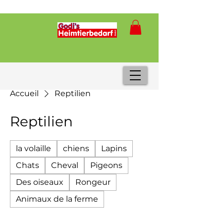
Accueil
Reptilien
Reptilien
la volaille
chiens
Lapins
Chats
Cheval
Pigeons
Des oiseaux
Rongeur
Animaux de la ferme