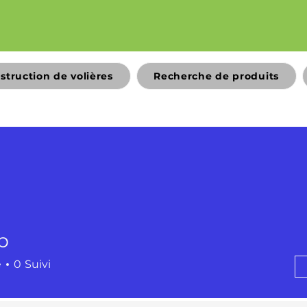
struction de volières
Recherche de produits
p
é
0
Suivi