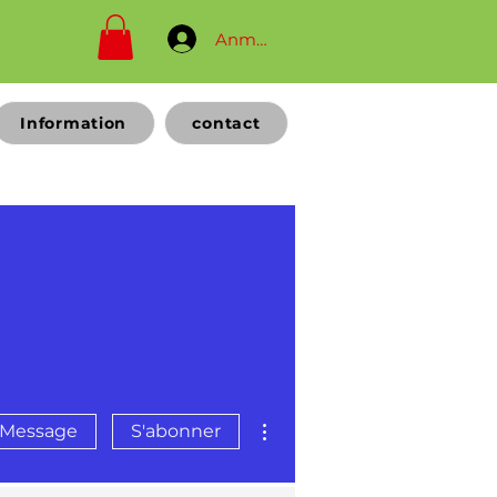
Anmelden
Information
contact
Plus d'actions
Message
S'abonner