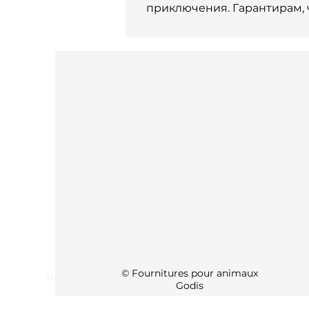
приключения. Гарантирам, ч
© Fournitures pour animaux
KI Info
Godis