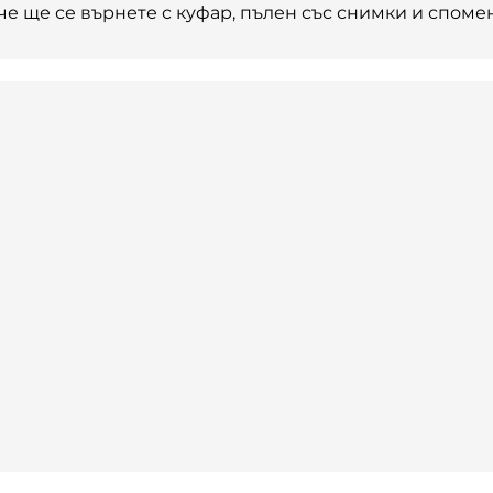
е ще се върнете с куфар, пълен със снимки и споме