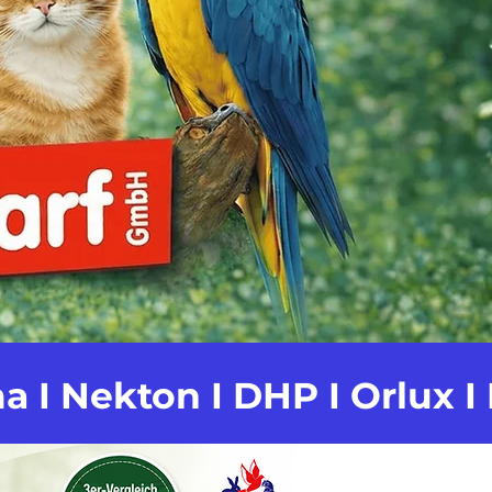
a I Nekton I DHP I Orlux 