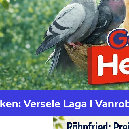
en: Versele Laga I Vanrob