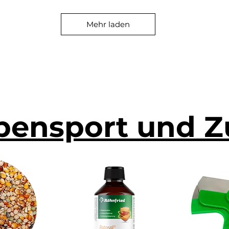
Mehr laden
bensport und Z