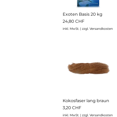
Schnellansicht
Exoten Basis 20 kg
Preis
24,80 CHF
inkl. MwSt.
|
zzgl. Versandkosten
Schnellansicht
Kokosfaser lang braun
Preis
3,20 CHF
inkl. MwSt.
|
zzgl. Versandkosten