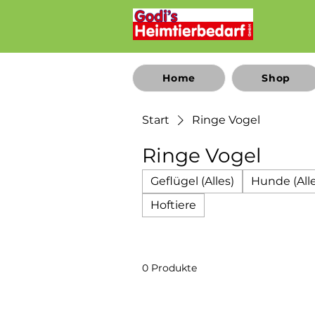
Home
Shop
Start
Ringe Vogel
Ringe Vogel
Geflügel (Alles)
Hunde (Alle
Hoftiere
0 Produkte