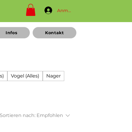
Anmelden
Infos
Kontakt
s)
Vogel (Alles)
Nager
Sortieren nach:
Empfohlen