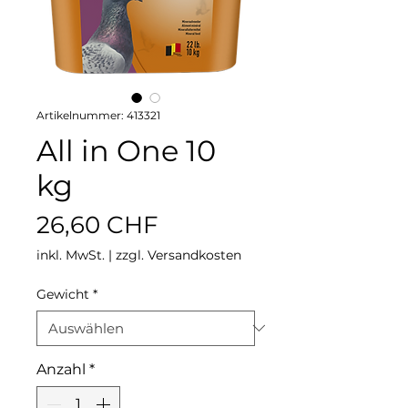
Artikelnummer: 413321
All in One 10
kg
Preis
26,60 CHF
inkl. MwSt.
|
zzgl. Versandkosten
Gewicht
*
Anzahl
*