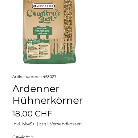
Artikelnummer: 463027
Ardenner
Hühnerkörner
Preis
18,00 CHF
inkl. MwSt.
|
zzgl. Versandkosten
Gewicht
*