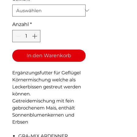
Anzahl
*
In den Warenkorb
Ergänzungsfutter für Geflügel
Körnermischung welche als
Leckerbissen gestreut werden
können.
Getreidemischung mit fein
gebrochenem Mais, enthält
Sonnenblumenkernen und
Erbsen
GRA-MIX ARDENNER