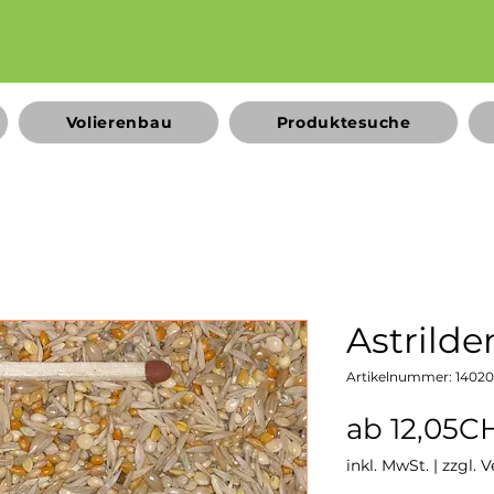
Volierenbau
Produktesuche
Astrilde
Artikelnummer: 1402
ab
12,05C
inkl. MwSt.
|
zzgl. 