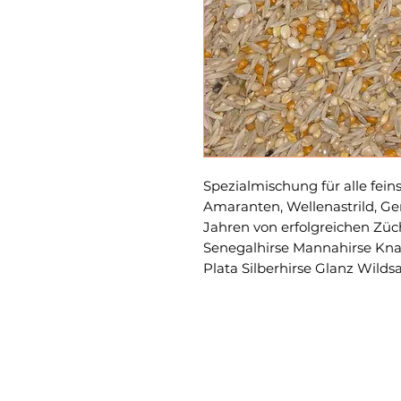
Spezialmischung für alle fei
Amaranten, Wellenastrild, Gem
Jahren von erfolgreichen Zü
Senegalhirse Mannahirse Kna
Plata Silberhirse Glanz Wild