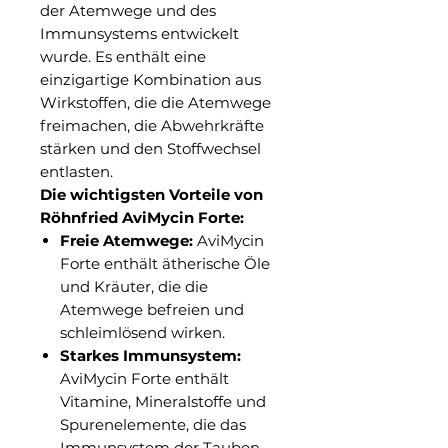
der Atemwege und des
Immunsystems entwickelt
wurde. Es enthält eine
einzigartige Kombination aus
Wirkstoffen, die die Atemwege
freimachen, die Abwehrkräfte
stärken und den Stoffwechsel
entlasten.
Die wichtigsten Vorteile von
Röhnfried AviMycin Forte:
Freie Atemwege:
AviMycin
Forte enthält ätherische Öle
und Kräuter, die die
Atemwege befreien und
schleimlösend wirken.
Starkes Immunsystem:
AviMycin Forte enthält
Vitamine, Mineralstoffe und
Spurenelemente, die das
Immunsystem der Tauben