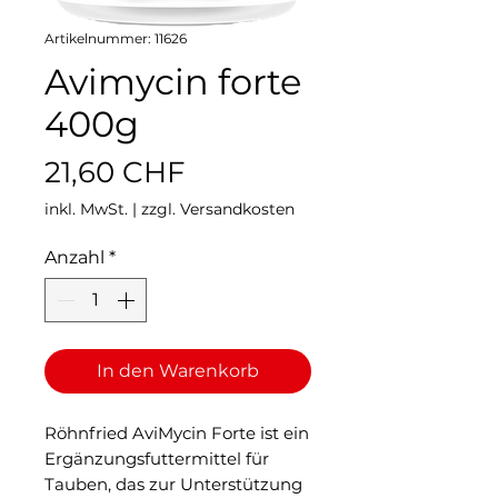
Artikelnummer: 11626
Avimycin forte
400g
Preis
21,60 CHF
inkl. MwSt.
|
zzgl. Versandkosten
Anzahl
*
In den Warenkorb
Röhnfried AviMycin Forte ist ein
Ergänzungsfuttermittel für
Tauben, das zur Unterstützung