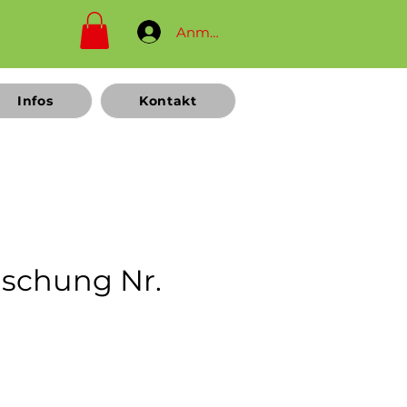
Anmelden
Infos
Kontakt
schung Nr.
Preis