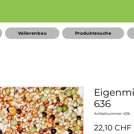
Volierenbau
Produktesuche
Eigenmi
636
Artikelnummer: 636
22,10 CHF