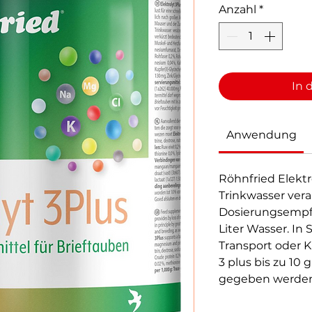
Anzahl
*
In 
Anwendung
Röhnfried Elektr
Trinkwasser vera
Dosierungsempfe
Liter Wasser. In 
Transport oder K
3 plus bis zu 10 
gegeben werden