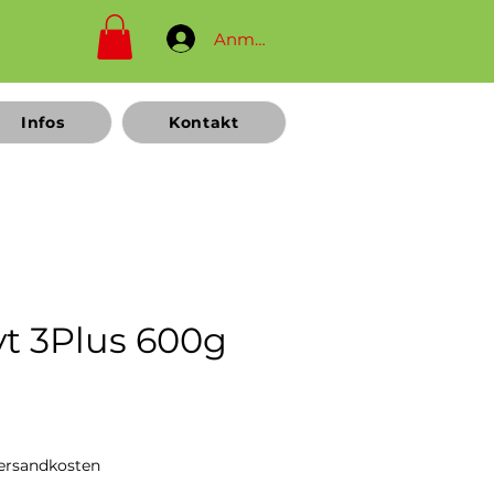
Anmelden
Infos
Kontakt
yt 3Plus 600g
Preis
Versandkosten