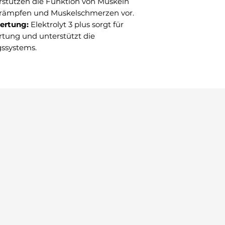
stützen die Funktion von Muskeln
rämpfen und Muskelschmerzen vor.
wertung:
Elektrolyt 3 plus sorgt für
rtung und unterstützt die
ssystems.