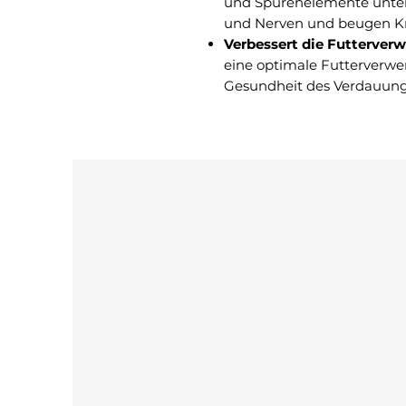
und Spurenelemente unter
und Nerven und beugen K
Verbessert die Futterver
eine optimale Futterverwe
Gesundheit des Verdauung