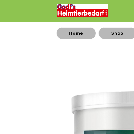
Home
Shop