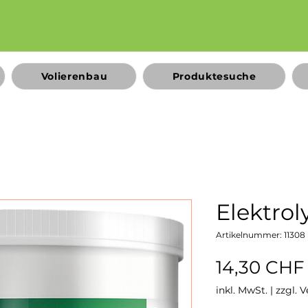
Volierenbau
Produktesuche
Elektrol
Artikelnummer: 11308
14,30 CHF
inkl. MwSt.
|
zzgl. 