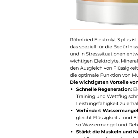
Röhnfried Elektrolyt 3 plus is
das speziell für die Bedürfnis
und in Stresssituationen entwi
wichtigen Elektrolyte, Minera
den Ausgleich von Flüssigkeit
die optimale Funktion von Mu
Die wichtigsten Vorteile von
Schnelle Regeneration:
El
Training und Wettflug schn
Leistungsfähigkeit zu erhal
Verhindert Wassermangel
gleicht Flüssigkeits- und E
so Wassermangel und Dehy
Stärkt die Muskeln und N