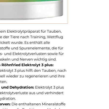
t ein Elektrolytpräparat für Tauben,
se der Tiere nach Training, Wettflug
ckelt wurde. Es enthält alle
lstoffe und Spurenelemente, die für
s- und Elektrolytverlusten sowie für
skeln und Nerven wichtig sind.
 Röhnfried Elektrolyt 3 plus:
ektrolyt 3 plus hilft den Tauben, nach
ell wieder zu regenerieren und ihre
ten.
 und Dehydration:
Elektrolyt 3 plus
lektrolytverluste aus und verhindert
dration.
erven:
Die enthaltenen Mineralstoffe