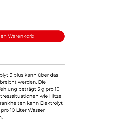
den Warenkorb
olyt 3 plus kann über das
breicht werden. Die
hlung beträgt 5 g pro 10
Stresssituationen wie Hitze,
rankheiten kann Elektrolyt
g pro 10 Liter Wasser
.