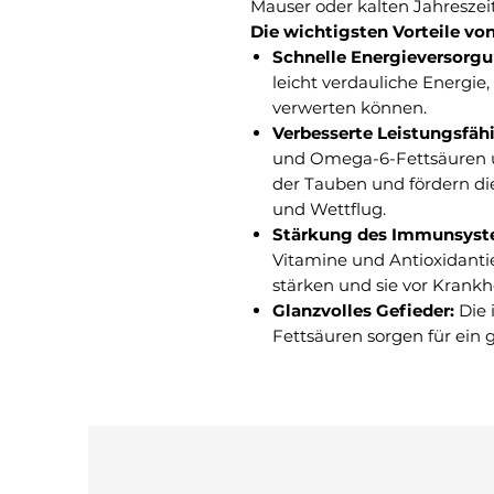
Mauser oder kalten Jahreszei
Die wichtigsten Vorteile vo
Schnelle Energieversorgu
leicht verdauliche Energie
verwerten können.
Verbesserte Leistungsfähi
und Omega-6-Fettsäuren un
der Tauben und fördern di
und Wettflug.
Stärkung des Immunsyst
Vitamine und Antioxidant
stärken und sie vor Krankh
Glanzvolles Gefieder:
Die 
Fettsäuren sorgen für ein