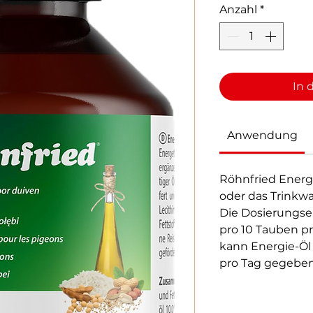
Anzahl
*
In 
Anwendung
Röhnfried Energ
oder das Trinkwa
Die Dosierungse
pro 10 Tauben pr
kann Energie-Öl 
pro Tag gegebe