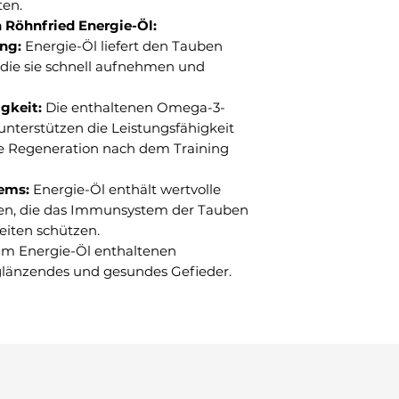
ten.
n Röhnfried Energie-Öl:
ng:
Energie-Öl liefert den Tauben
, die sie schnell aufnehmen und
gkeit:
Die enthaltenen Omega-3-
terstützen die Leistungsfähigkeit
e Regeneration nach dem Training
ems:
Energie-Öl enthält wertvolle
ien, die das Immunsystem der Tauben
eiten schützen.
im Energie-Öl enthaltenen
 glänzendes und gesundes Gefieder.