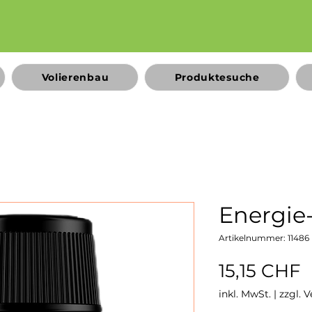
Volierenbau
Produktesuche
Energie
Artikelnummer: 11486
P
15,15 CHF
inkl. MwSt.
|
zzgl. 