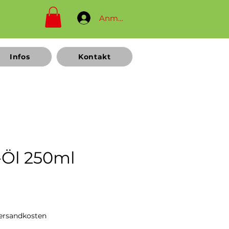
Anmelden
Infos
Kontakt
-Öl 250ml
reis
Versandkosten