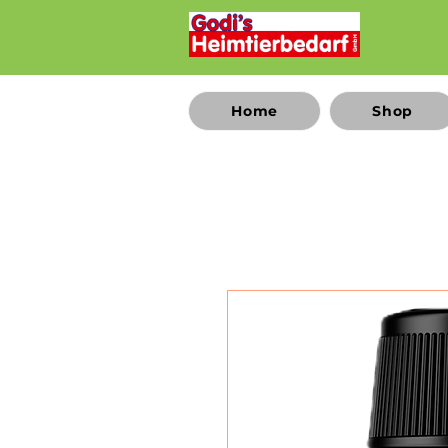
Home
Shop