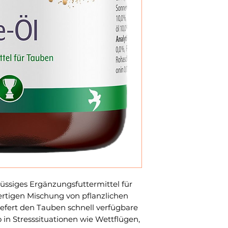
flüssiges Ergänzungsfuttermittel für
rtigen Mischung von pflanzlichen
iefert den Tauben schnell verfügbare
o in Stresssituationen wie Wettflügen,