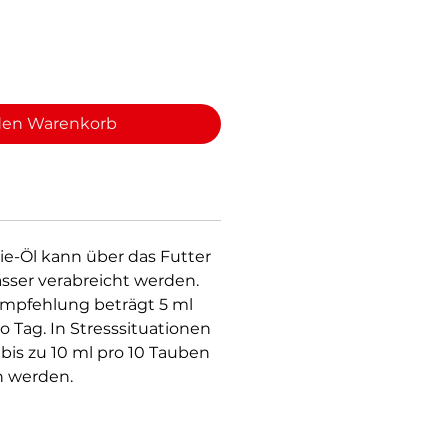
den Warenkorb
ie-Öl kann über das Futter
sser verabreicht werden.
mpfehlung beträgt 5 ml
o Tag. In Stresssituationen
bis zu 10 ml pro 10 Tauben
n werden.