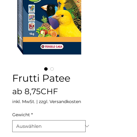
Frutti Patee
Sale-
ab
8,75CHF
Preis
inkl. MwSt.
|
zzgl. Versandkosten
Gewicht
*