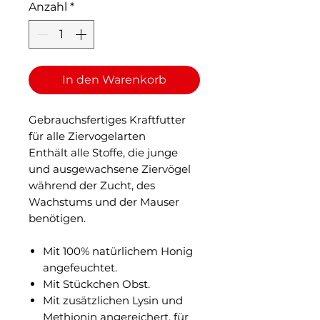
Anzahl
*
In den Warenkorb
Gebrauchsfertiges Kraftfutter
für alle Ziervogelarten
Enthält alle Stoffe, die junge
und ausgewachsene Ziervögel
während der Zucht, des
Wachstums und der Mauser
benötigen.
Mit 100% natürlichem Honig
angefeuchtet.
Mit Stückchen Obst.
Mit zusätzlichen Lysin und
Methionin angereichert, für