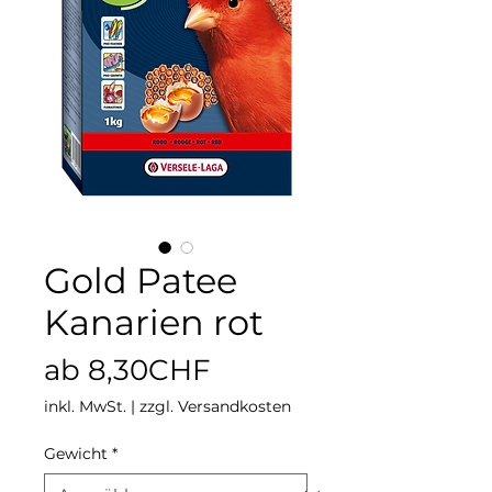
Gold Patee
Kanarien rot
Sale-
ab
8,30CHF
Preis
inkl. MwSt.
|
zzgl. Versandkosten
Gewicht
*