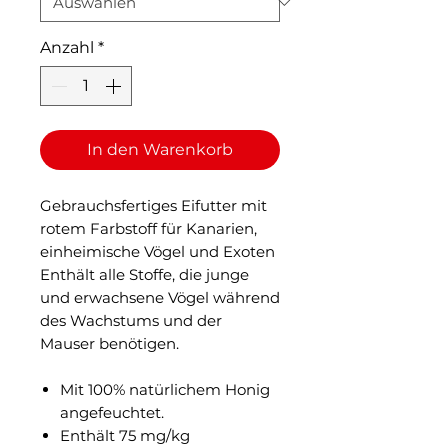
Anzahl
*
In den Warenkorb
Gebrauchsfertiges Eifutter mit
rotem Farbstoff für Kanarien,
einheimische Vögel und Exoten
Enthält alle Stoffe, die junge
und erwachsene Vögel während
des Wachstums und der
Mauser benötigen.
Mit 100% natürlichem Honig
angefeuchtet.
Enthält 75 mg/kg