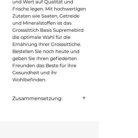
und Wert auf Qualität und
Frische legen. Mit hochwertigen
Zutaten wie Saaten, Getreide
und Mineralstoffen ist das
Grosssittich Basis Supremebird
die optimale Wahl für die
Ernährung Ihrer Grosssittiche.
Bestellen Sie noch heute und
geben Sie Ihren gefiederten
Freunden das Beste für ihre
Gesundheit und ihr
Wohlbefinden.
Zusammensetzung:
Hirse gelb
Kanarienfutter
Weizen weiß
Hirse weiß