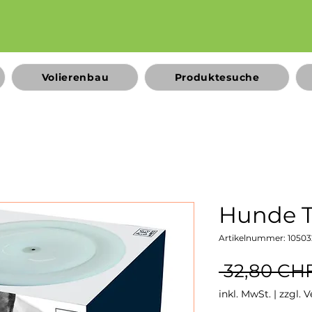
Volierenbau
Produktesuche
Hunde T
Artikelnummer: 10503
 32,80 CHF
inkl. MwSt.
|
zzgl. 