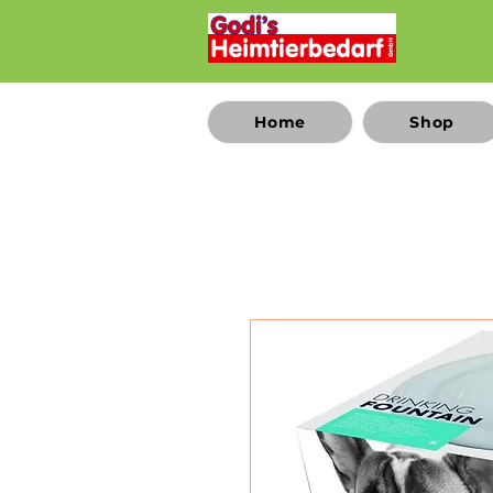
Home
Shop