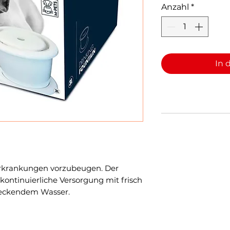
Anzahl
*
In 
erkrankungen vorzubeugen. Der
e kontinuierliche Versorgung mit frisch
meckendem Wasser.