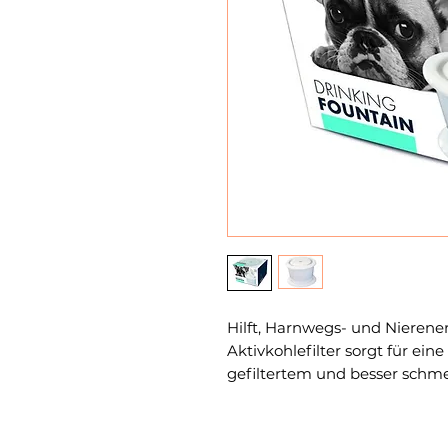
Hilft, Harnwegs- und Nieren
Aktivkohlefilter sorgt für ein
gefiltertem und besser sch