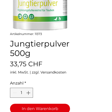
Artikelnummer: 11373
Jungtierpulver
500g
Preis
33,75 CHF
inkl. MwSt.
|
zzgl. Versandkosten
Anzahl
*
In den Warenkorb