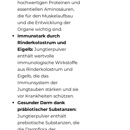
hochwertigen Proteinen und
essentiellen Aminosäuren,
die für den Muskelaufbau
und die Entwicklung der
Organe wichtig sind.
Immunstark durch
Rinderkolostrum und
Eigelb:
Jungtierpulver
enthält wertvolle
immunologische Wirkstoffe
aus Rinderkolostrum und
Eigelb, die das
Immunsystem der
Jungtauben stärken und sie
vor Krankheiten schützen.
Gesunder Darm dank
präbiotischer Substanzen:
Jungtierpulver enthält
prebiotische Substanzen, die
die Darmflora der