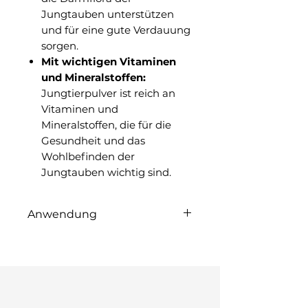
Jungtauben unterstützen
und für eine gute Verdauung
sorgen.
Mit wichtigen Vitaminen
und Mineralstoffen:
Jungtierpulver ist reich an
Vitaminen und
Mineralstoffen, die für die
Gesundheit und das
Wohlbefinden der
Jungtauben wichtig sind.
Anwendung
Röhnfried Jungtierpulver
kann über das Futter oder
das Trinkwasser verabreicht
werden. Die
Dosierungsempfehlung