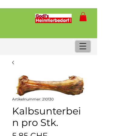
Artikelnummer: 210130
Kalbsunterbei
n pro Stk.
Preis
5,85 CHF