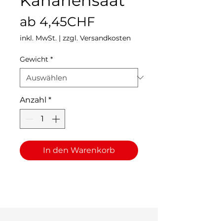
Kanariensaat
Sale-
ab
4,45CHF
Preis
inkl. MwSt.
|
zzgl. Versandkosten
Gewicht
*
Anzahl
*
In den Warenkorb