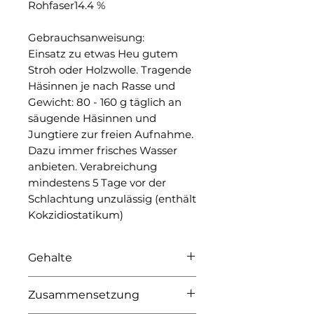
Rohfaser14.4 %
Gebrauchsanweisung:
Einsatz zu etwas Heu gutem
Stroh oder Holzwolle. Tragende
Häsinnen je nach Rasse und
Gewicht: 80 - 160 g täglich an
säugende Häsinnen und
Jungtiere zur freien Aufnahme.
Dazu immer frisches Wasser
anbieten. Verabreichung
mindestens 5 Tage vor der
Schlachtung unzulässig (enthält
Kokzidiostatikum)
Gehalte
ohasche 7.2 % / Rohprotein
Zusammensetzung
15.8 % / Rohfett 3.1 % /