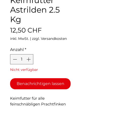
Keimfutter
Astrilden 2.5
Kg
Preis
12,50 CHF
inkl. MwSt.
|
zzgl. Versandkosten
Anzahl
*
Nicht verfügbar
Benachrichtigen lassen
Keimfutter für alle
feinschnäbligen Prachtfinken