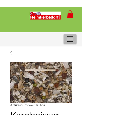
Artikelnummer: 121402