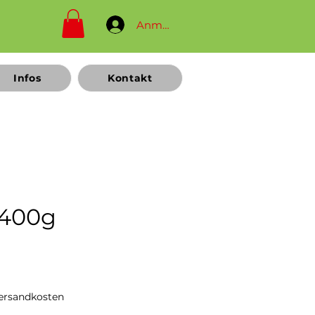
Anmelden
Infos
Kontakt
400g
Preis
Versandkosten