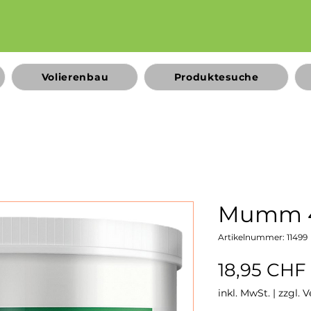
Volierenbau
Produktesuche
Mumm 
Artikelnummer: 11499
18,95 CHF
inkl. MwSt.
|
zzgl. 