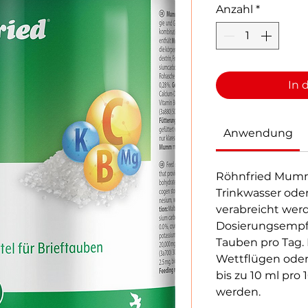
Anzahl
*
In 
Anwendung
Röhnfried Mumm
Trinkwasser oder
verabreicht werd
Dosierungsempfe
Tauben pro Tag. 
Wettflügen ode
bis zu 10 ml pro
werden.