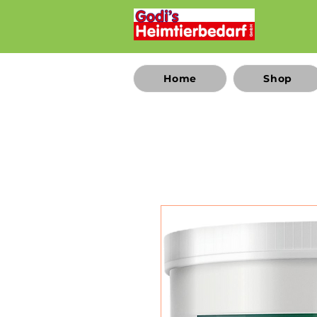
Home
Shop