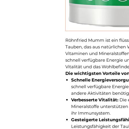
Röhnfried Mumm ist ein flüss
Tauben, das aus natürlichen 
Vitaminen und Mineralstoffe
schnell verfügbare Energie un
Vitalität und das Wohlbefinde
Die wichtigsten Vorteile v
Schnelle Energieversorgu
schnell verfügbare Energie,
andere Aktivitäten benötig
Verbesserte Vitalität:
Die 
Mineralstoffe unterstützen
ihr Immunsystem.
Gesteigerte Leistungsfähi
Leistungsfähigkeit der Tau