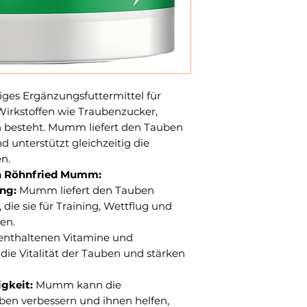
iges Ergänzungsfuttermittel für
Wirkstoffen wie Traubenzucker,
n besteht. Mumm liefert den Tauben
d unterstützt gleichzeitig die
n.
on Röhnfried Mumm:
ng:
Mumm liefert den Tauben
 die sie für Training, Wettflug und
en.
enthaltenen Vitamine und
 die Vitalität der Tauben und stärken
gkeit:
Mumm kann die
ben verbessern und ihnen helfen,