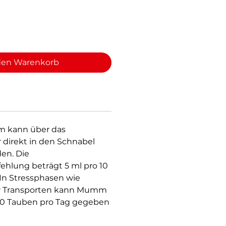
den Warenkorb
 kann über das
 direkt in den Schnabel
en. Die
hlung beträgt 5 ml pro 10
In Stressphasen wie
r Transporten kann Mumm
 10 Tauben pro Tag gegeben