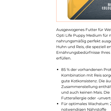
Ausgewogenes Futter für Wel
Opti Life Puppy Medium für m
nahrungsmäßig perfekt ausge
Huhn und Reis, die speziell e
Ernährungsbedürfnisse Ihre
erfüllen.
85 % der vorhandenen Prote
Kombination mit Reis sorg
gute Kotkonsistenz. Die ä
Zusammenstellung enthält 
und auch keinen Mais. Die 
Futterallergie oder -unvert
Für optimales Wachstum: 2
notwendigen Nährstoffe