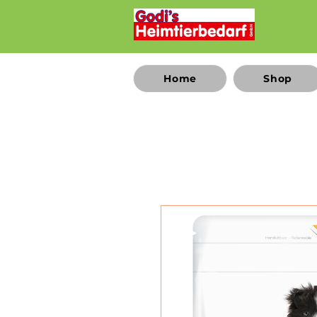
Home
Shop