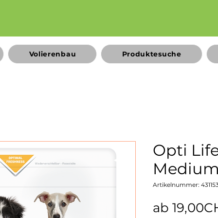
Volierenbau
Produktesuche
Opti Lif
Mediu
Artikelnummer: 43115
ab
19,00C