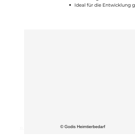
Ideal für die Entwicklung
© Godis Heimtierbedarf
KI Info