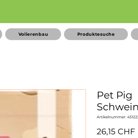
Volierenbau
Produktesuche
Pet Pig
Schwein
Artikelnummer: 45122
26,15 CHF