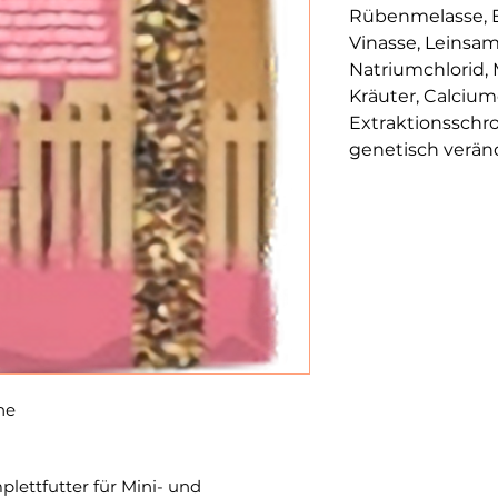
Rübenmelasse, E
Vinasse, Leinsam
Natriumchlorid,
Kräuter, Calcium
Extraktionsschro
genetisch veränd
ne
plettfutter für Mini- und