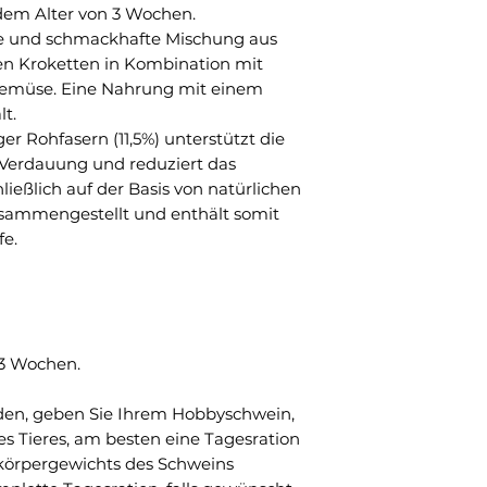
em Alter von 3 Wochen.
ge und schmackhafte Mischung aus
en Kroketten in Kombination mit
emüse. Eine Nahrung mit einem
t.
er Rohfasern (11,5%) unterstützt die
erdauung und reduziert das
ließlich auf der Basis von natürlichen
usammengestellt und enthält somit
fe.
 3 Wochen.
den, geben Sie Ihrem Hobbyschwein,
s Tieres, am besten eine Tagesration
mtkörpergewichts des Schweins