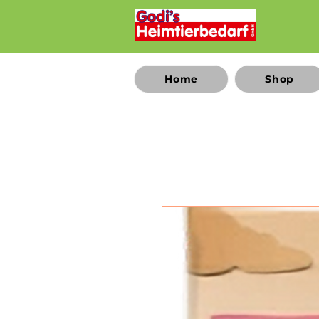
Home
Shop