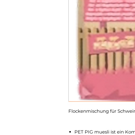
Flockenmischung für Schwei
PET PIG muesli ist ein Kom