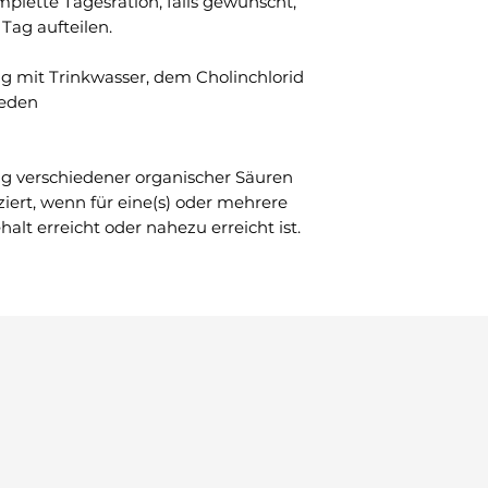
mplette Tagesration, falls gewünscht,
Tag aufteilen.
ng mit Trinkwasser, dem Cholinchlorid
ieden
ng verschiedener organischer Säuren
iziert, wenn für eine(s) oder mehrere
alt erreicht oder nahezu erreicht ist.