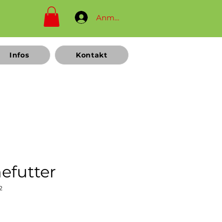
Anmelden
Infos
Kontakt
efutter
2
Preis