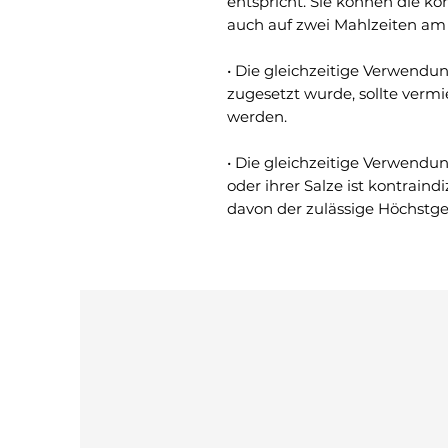
entspricht. Sie können die ko
auch auf zwei Mahlzeiten am 
• Die gleichzeitige Verwendu
zugesetzt wurde, sollte verm
werden.
• Die gleichzeitige Verwendu
oder ihrer Salze ist kontraind
davon der zulässige Höchstgeh