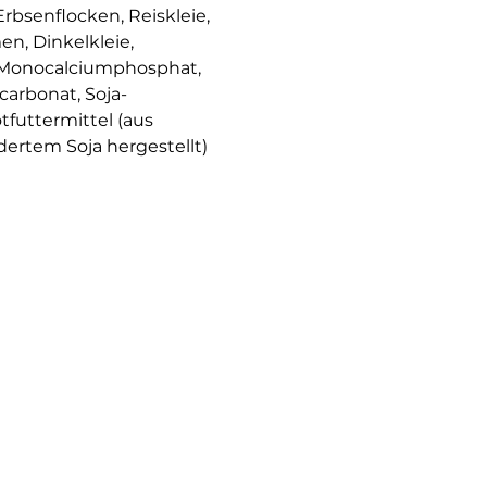
rbsenflocken, Reiskleie,
en, Dinkelkleie,
 Monocalciumphosphat,
carbonat, Soja-
tfuttermittel (aus
ertem Soja hergestellt)