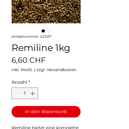
Artikelnummer: 422137
Remiline 1kg
Preis
6,60 CHF
inkl. MwSt.
|
zzgl. Versandkosten
Anzahl
*
In den Warenkorb
Remiline bietet eine komplette 