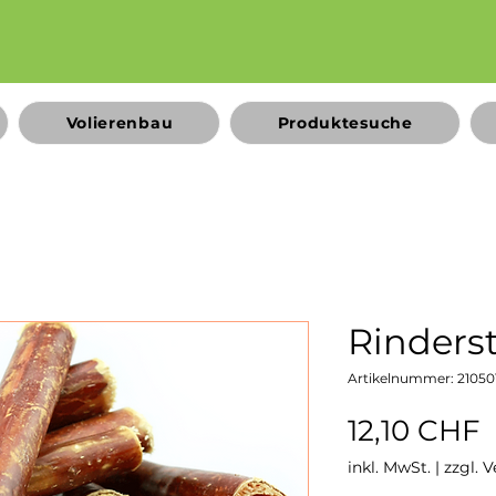
Volierenbau
Produktesuche
Rinders
Artikelnummer: 21050
P
12,10 CHF
inkl. MwSt.
|
zzgl. 