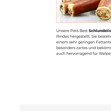
Unsere Pets Best
Schlundsti
Rindes hergestellt. Sie beste
einem sehr geringen Fettantei
besonders zartes und bekömm
auch hervorragend für Welpe