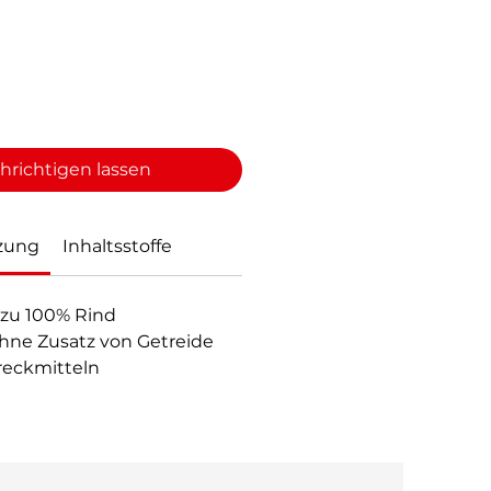
hrichtigen lassen
zung
Inhaltsstoffe
t zu 100% Rind
ohne Zusatz von Getreide
reckmitteln