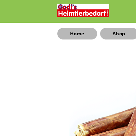
Home
Shop