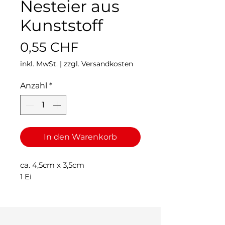
Nesteier aus
Kunststoff
Preis
0,55 CHF
inkl. MwSt.
|
zzgl. Versandkosten
Anzahl
*
In den Warenkorb
ca. 4,5cm x 3,5cm
1 Ei