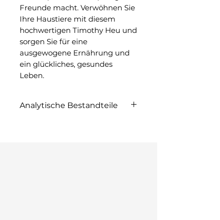
Freunde macht. Verwöhnen Sie
Ihre Haustiere mit diesem
hochwertigen Timothy Heu und
sorgen Sie für eine
ausgewogene Ernährung und
ein glückliches, gesundes
Leben.
Analytische Bestandteile
Protein 5,5%, Fettgehalt 1,6%,
Rohfaser 34,5%, Rohashe 5,4%