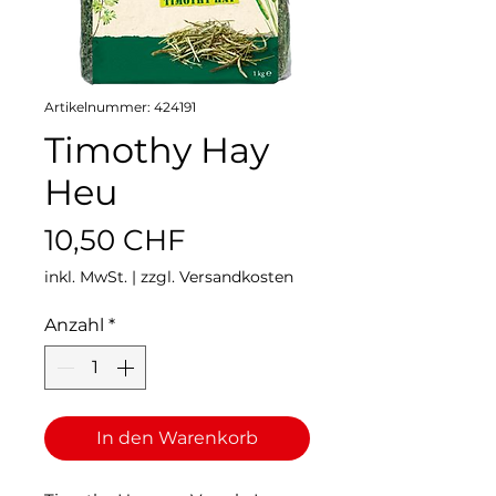
Artikelnummer: 424191
Timothy Hay
Heu
Preis
10,50 CHF
inkl. MwSt.
|
zzgl. Versandkosten
Anzahl
*
In den Warenkorb