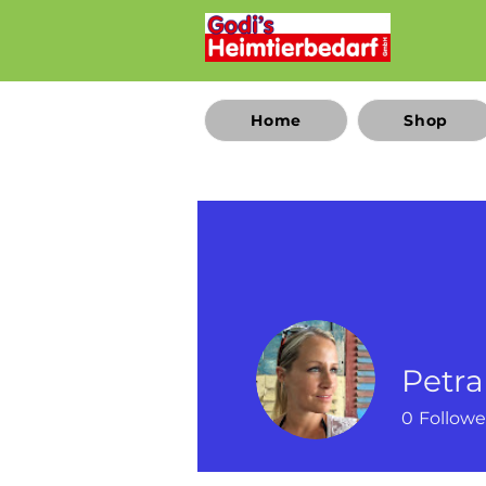
Home
Shop
Petra
0
Followe