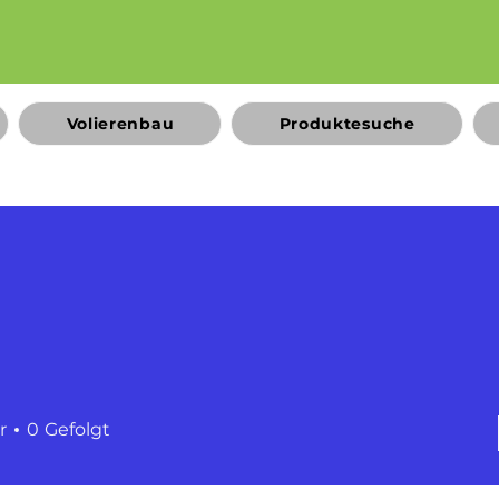
Volierenbau
Produktesuche
r
0
Gefolgt