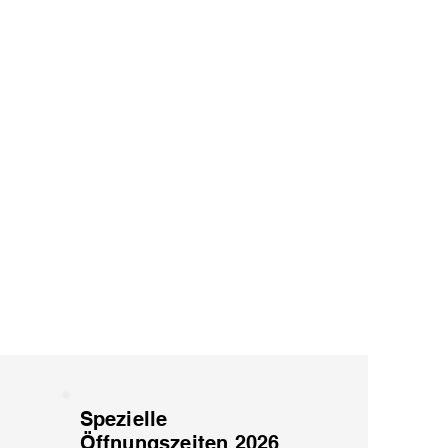
Spezielle
Öffnungszeiten 2026