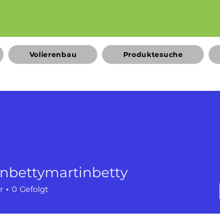
Volierenbau
Produktesuche
nbettymartinbetty
r
0
Gefolgt