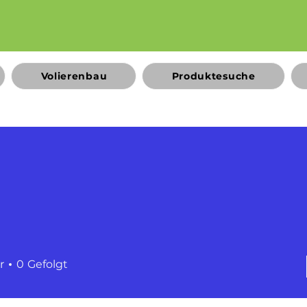
Volierenbau
Produktesuche
r
0
Gefolgt