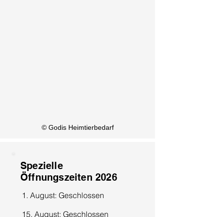
KI Info
© Godis Heimtierbedarf
Spezielle
Öffnungszeiten 2026
1. August: Geschlossen
15. August: Geschlossen