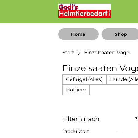
Home
Shop
Start
Einzelsaaten Vogel
Einzelsaaten Vog
Geflügel (Alles)
Hunde (Alle
Hoftiere
4
Filtern nach
Produktart