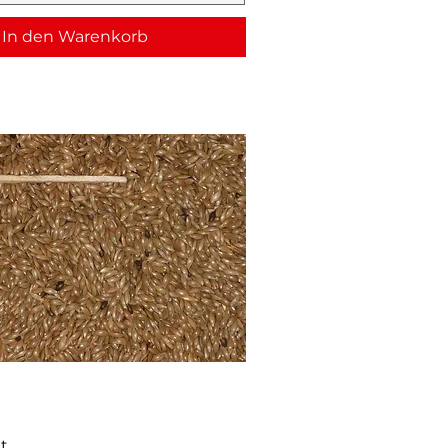
In den Warenkorb
t