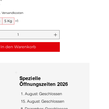
F
l. Versandkosten
g
5 Kg
+1
In den Warenkorb
Spezielle
Öffnungszeiten 2026
1. August: Geschlossen
15. August: Geschlossen
8. Dezember: Geschlossen