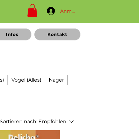
Anmelden
Infos
Kontakt
s)
Vogel (Alles)
Nager
Sortieren nach:
Empfohlen