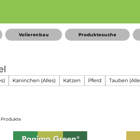
Volierenbau
Produktesuche
el
s)
Kaninchen (Alles)
Katzen
Pferd
Tauben (Alle
 Produkte