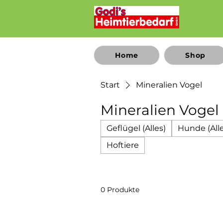
Home
Shop
Start
Mineralien Vogel
Mineralien Vogel
Geflügel (Alles)
Hunde (Alle
Hoftiere
0 Produkte