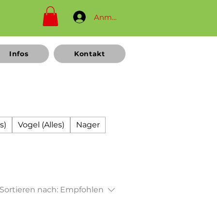
Anmelden
Infos
Kontakt
s)
Vogel (Alles)
Nager
Sortieren nach:
Empfohlen