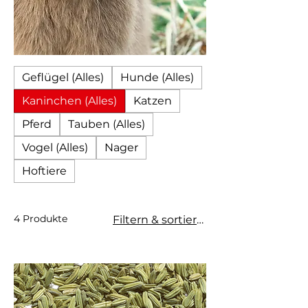
Geflügel (Alles)
Hunde (Alles)
Kaninchen (Alles)
Katzen
Pferd
Tauben (Alles)
Vogel (Alles)
Nager
Hoftiere
4 Produkte
Filtern & sortieren