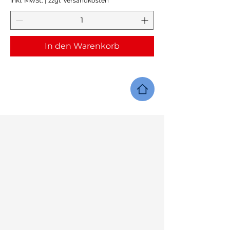
inkl. MwSt.
|
zzgl. Versandkosten
In den Warenkorb