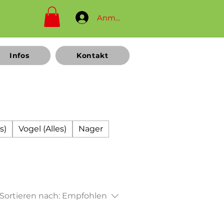
Anmelden
Infos
Kontakt
s)
Vogel (Alles)
Nager
Sortieren nach:
Empfohlen