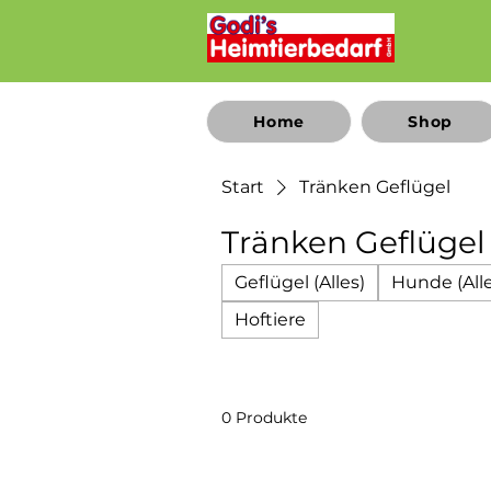
Home
Shop
Start
Tränken Geflügel
Tränken Geflügel
Geflügel (Alles)
Hunde (Alle
Hoftiere
0 Produkte