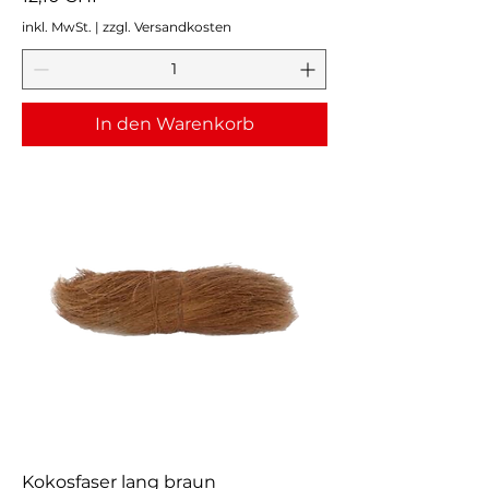
inkl. MwSt.
|
zzgl. Versandkosten
In den Warenkorb
Kokosfaser lang braun