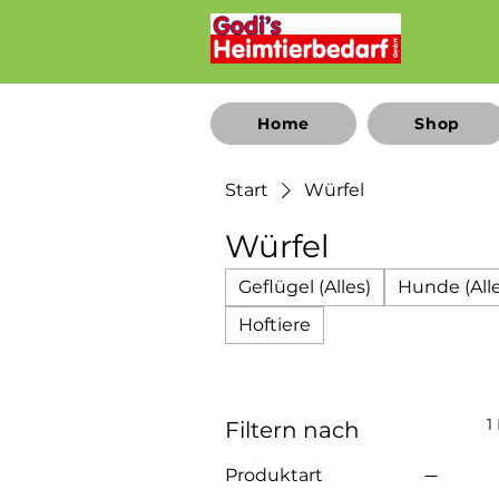
Home
Shop
Start
Würfel
Würfel
Geflügel (Alles)
Hunde (Alle
Hoftiere
1
Filtern nach
Produktart