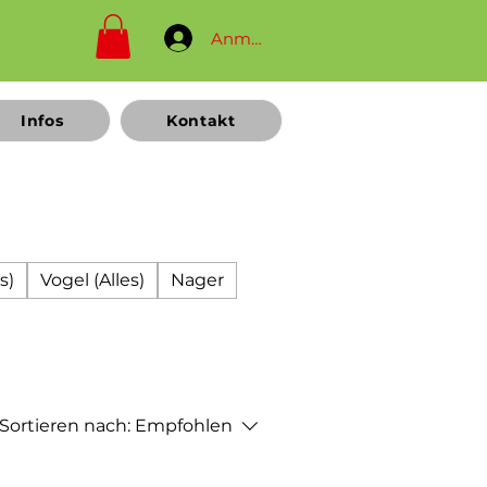
Anmelden
Infos
Kontakt
s)
Vogel (Alles)
Nager
Sortieren nach:
Empfohlen