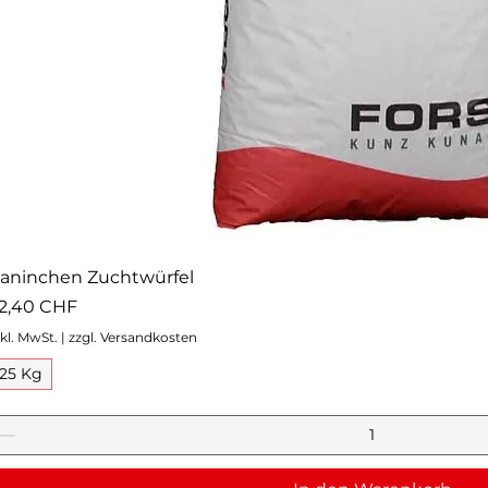
aninchen Zuchtwürfel
reis
2,40 CHF
nkl. MwSt.
|
zzgl. Versandkosten
25 Kg