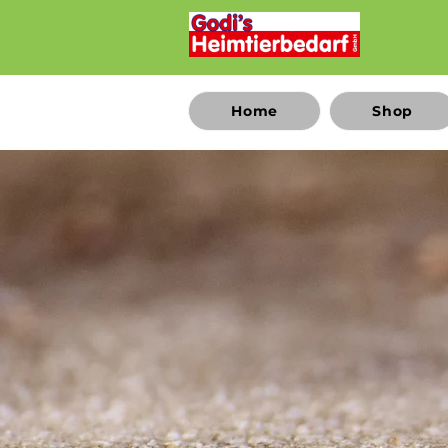
Home
Shop