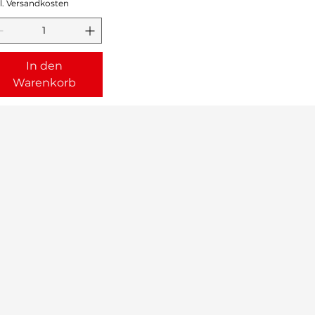
l. Versandkosten
In den
Warenkorb