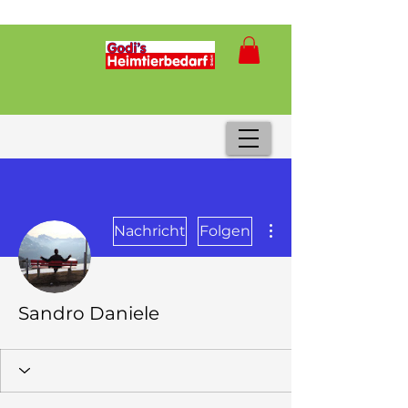
Weitere Optionen
Nachricht
Folgen
Sandro Daniele