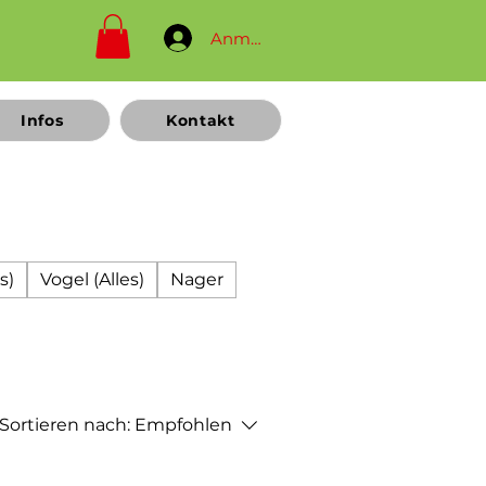
Anmelden
Infos
Kontakt
s)
Vogel (Alles)
Nager
Sortieren nach:
Empfohlen