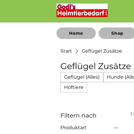
Home
Shop
Start
Geflügel Zusätze
Geflügel Zusätze
Geflügel (Alles)
Hunde (Alle
Hoftiere
1
Filtern nach
Produktart