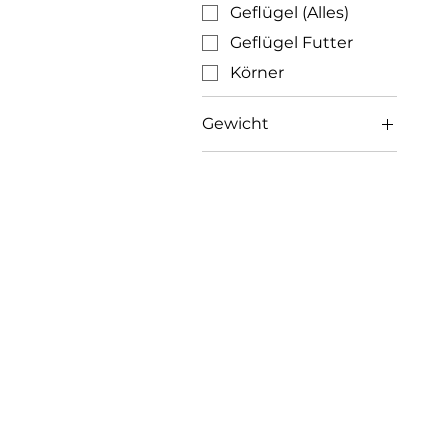
Geflügel (Alles)
Geflügel Futter
Körner
Gewicht
20 Kg