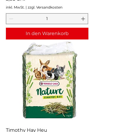
inkl. MwSt.
|
zzgl. Versandkosten
In den Warenkorb
Timothy Hay Heu