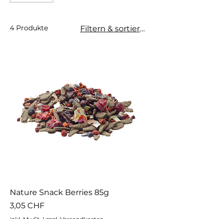
4 Produkte
Filtern & sortieren
Nature Snack Berries 85g
Preis
3,05 CHF