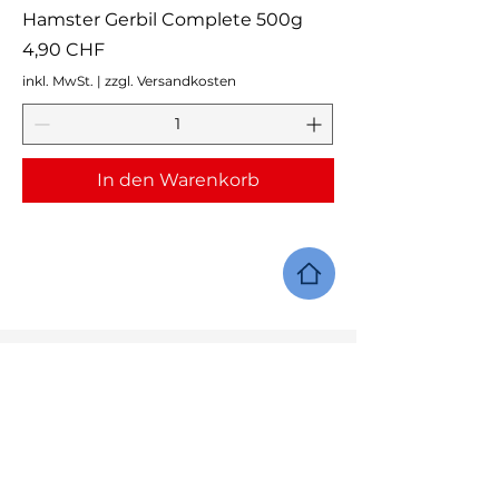
Hamster Gerbil Complete 500g
Preis
4,90 CHF
inkl. MwSt.
|
zzgl. Versandkosten
In den Warenkorb