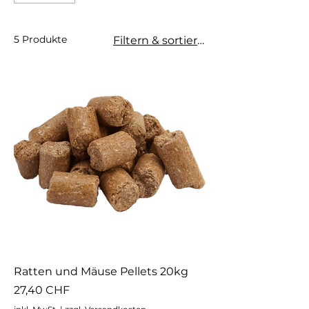
5 Produkte
Filtern & sortieren
Ratten und Mäuse Pellets 20kg
Preis
27,40 CHF