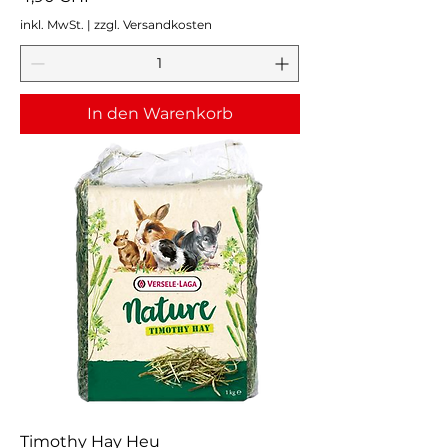
inkl. MwSt.
|
zzgl. Versandkosten
In den Warenkorb
Timothy Hay Heu