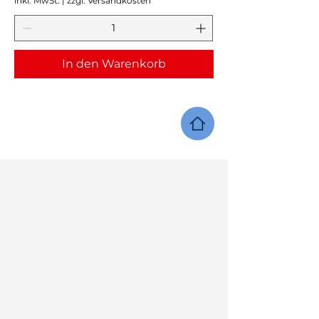
inkl. MwSt.
|
zzgl. Versandkosten
In den Warenkorb