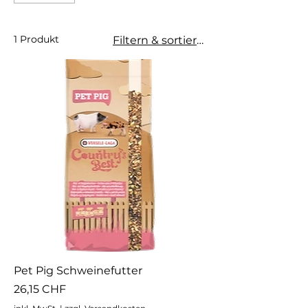
1 Produkt
Filtern & sortieren
Pet Pig Schweinefutter
Preis
26,15 CHF