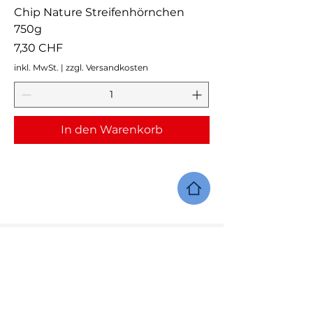
Chip Nature Streifenhörnchen
750g
Preis
7,30 CHF
inkl. MwSt.
|
zzgl. Versandkosten
In den Warenkorb