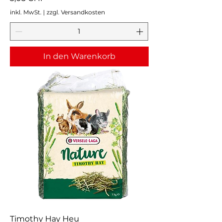
inkl. MwSt.
|
zzgl. Versandkosten
In den Warenkorb
Timothy Hay Heu