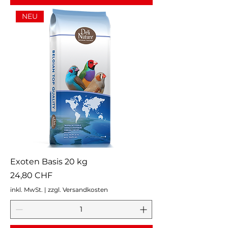
NEU
Exoten Basis 20 kg
Preis
24,80 CHF
inkl. MwSt.
|
zzgl. Versandkosten