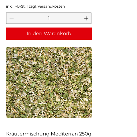
inkl. MwSt.
|
zzgl. Versandkosten
In den Warenkorb
Kräutermischung Mediterran 250g