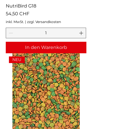
NutriBird G18
Preis
54,50 CHF
inkl. MwSt.
|
zzgl. Versandkosten
In den Warenkorb
NEU