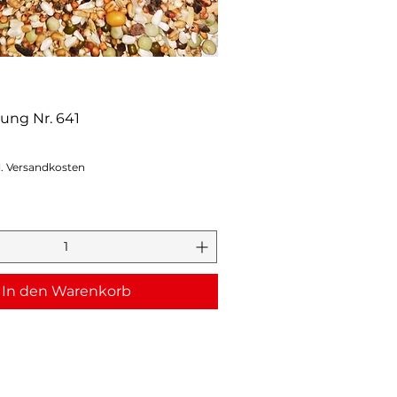
ung Nr. 641
l. Versandkosten
In den Warenkorb