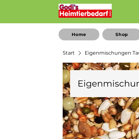
Home
Shop
Start
Eigenmischungen T
Eigenmischu