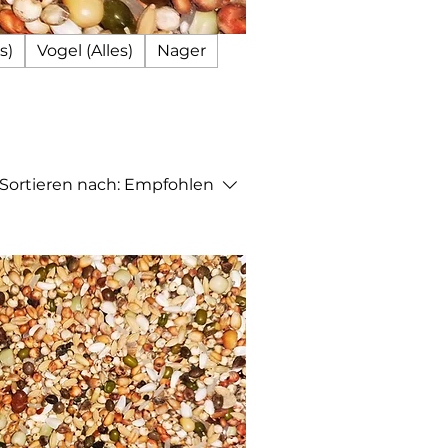
s)
Vogel (Alles)
Nager
Sortieren nach:
Empfohlen