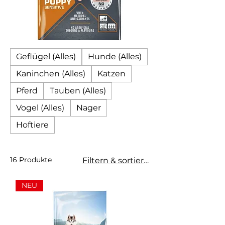
Geflügel (Alles)
Hunde (Alles)
Kaninchen (Alles)
Katzen
Pferd
Tauben (Alles)
Vogel (Alles)
Nager
Hoftiere
16 Produkte
Filtern & sortieren
NEU