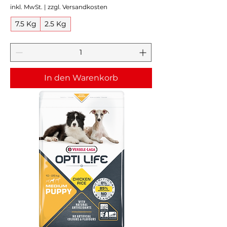
inkl. MwSt.
|
zzgl. Versandkosten
7.5 Kg
2.5 Kg
In den Warenkorb