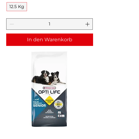
12.5 Kg
In den Warenkorb